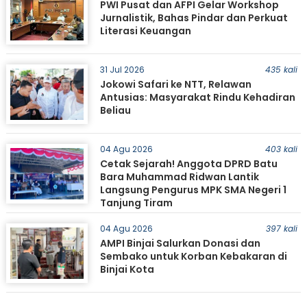
PWI Pusat dan AFPI Gelar Workshop
Jurnalistik, Bahas Pindar dan Perkuat
Literasi Keuangan
31 Jul 2026
435 kali
Jokowi Safari ke NTT, Relawan
Antusias: Masyarakat Rindu Kehadiran
Beliau
04 Agu 2026
403 kali
Cetak Sejarah! Anggota DPRD Batu
Bara Muhammad Ridwan Lantik
Langsung Pengurus MPK SMA Negeri 1
Tanjung Tiram
04 Agu 2026
397 kali
AMPI Binjai Salurkan Donasi dan
Sembako untuk Korban Kebakaran di
Binjai Kota