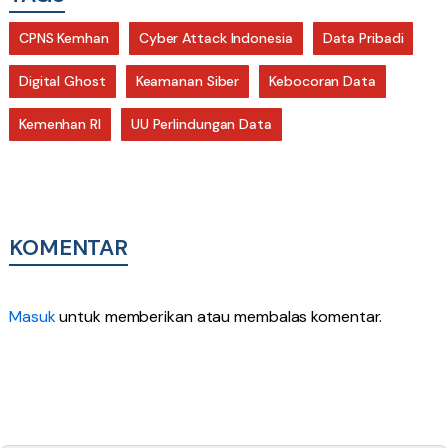
CPNS Kemhan
Cyber Attack Indonesia
Data Pribadi
Digital Ghost
Keamanan Siber
Kebocoran Data
Kemenhan RI
UU Perlindungan Data
KOMENTAR
Masuk
untuk memberikan atau membalas komentar.