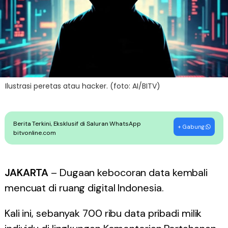
Ilustrasi peretas atau hacker. (foto: AI/BITV)
Berita Terkini, Eksklusif di Saluran WhatsApp
+ Gabung
bitvonline.com
JAKARTA
– Dugaan kebocoran data kembali
mencuat di ruang digital Indonesia.
Kali ini, sebanyak 700 ribu data pribadi milik