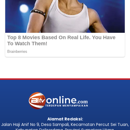
Alamat Redaksi:
Jalan Haji Anif No 9, Desa Sampali, Kecamatan Percut Sei Tuan,
Kabupaten Deliserdang, Provinsi Sumatera Utara.