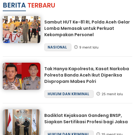
BERITA
TERBARU
Sambut HUT Ke-81 RI, Polda Aceh Gelar
Lomba Memasak untuk Perkuat
Kekompakan Personel
NASIONAL
9 menit lalu
Tak Hanya Kapolresta, Kasat Narkoba
Polresta Banda Aceh Ikut Diperiksa
Divpropam Mabes Polri
HUKUM DAN KRIMINAL
25 menit lalu
Badiklat Kejaksaan Gandeng BNSP,
Siapkan Sertifikasi Profesi bagi Jaksa
HUKUM DAN KRIMINAL
35 menit lalu