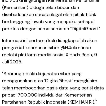
individu di lingkungan Kementerian Pertahanan
(Kemenhan) diduga telah bocor dan
disebarluaskan secara ilegal oleh pihak tidak
bertanggung jawab yang mengaku sebagai
peretas dengan nama samaran "DigitalGhost."
Informasi ini pertama kali diungkap oleh akun
pengamat keamanan siber @H4ckmanac
melalui platform media sosial X pada Rabu, 9
Juli 2025.
"Seorang pelaku kejahatan siber yang
menggunakan alias 'DigitalGhost' mengklaim
telah membocorkan basis data yang berisi data
pribadi 700.000 individu dari Kementerian
Pertahanan Republik Indonesia (KEMHAN RI),"