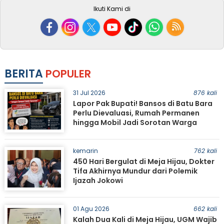
Ikuti Kami di
BERITA
POPULER
31 Jul 2026
876 kali
Lapor Pak Bupati! Bansos di Batu Bara
Perlu Dievaluasi, Rumah Permanen
hingga Mobil Jadi Sorotan Warga
kemarin
762 kali
450 Hari Bergulat di Meja Hijau, Dokter
Tifa Akhirnya Mundur dari Polemik
Ijazah Jokowi
01 Agu 2026
662 kali
Kalah Dua Kali di Meja Hijau, UGM Wajib