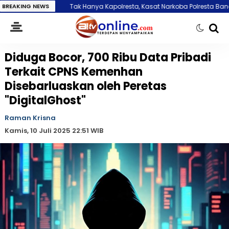
BREAKING NEWS
Tak Hanya Kapolresta, Kasat Narkoba Polresta Banda Aceh Ikut Dipe
Diduga Bocor, 700 Ribu Data Pribadi
Terkait CPNS Kemenhan
Disebarluaskan oleh Peretas
"DigitalGhost"
Raman Krisna
Kamis, 10 Juli 2025 22:51 WIB