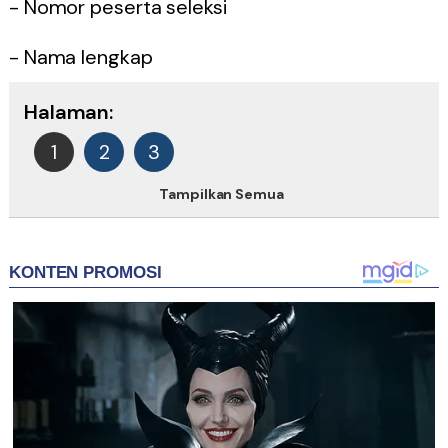
- Nomor peserta seleksi
- Nama lengkap
Halaman:
1
2
3
Tampilkan Semua