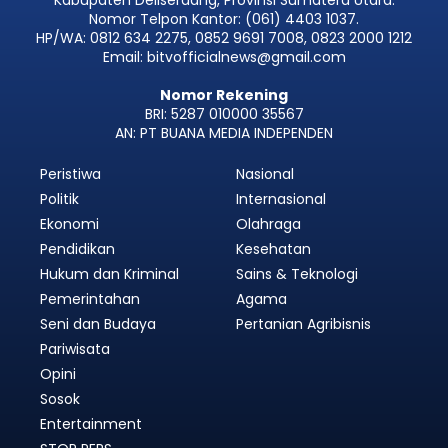
Nomor Telpon Kantor: (061) 4403 1037.
HP/WA: 0812 634 2275, 0852 9691 7008, 0823 2000 1212
Email: bitvofficialnews@gmail.com
Nomor Rekening
BRI: 5287 010000 35567
AN: PT BUANA MEDIA INDEPENDEN
Peristiwa
Nasional
Politik
Internasional
Ekonomi
Olahraga
Pendidikan
Kesehatan
Hukum dan Kriminal
Sains & Teknologi
Pemerintahan
Agama
Seni dan Budaya
Pertanian Agribisnis
Pariwisata
Opini
Sosok
Entertainment