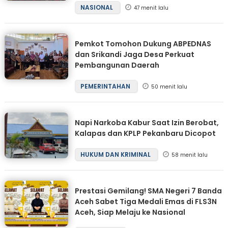
NASIONAL
47 menit lalu
Pemkot Tomohon Dukung ABPEDNAS
dan Srikandi Jaga Desa Perkuat
Pembangunan Daerah
PEMERINTAHAN
50 menit lalu
Napi Narkoba Kabur Saat Izin Berobat,
Kalapas dan KPLP Pekanbaru Dicopot
HUKUM DAN KRIMINAL
58 menit lalu
Prestasi Gemilang! SMA Negeri 7 Banda
Aceh Sabet Tiga Medali Emas di FLS3N
Aceh, Siap Melaju ke Nasional