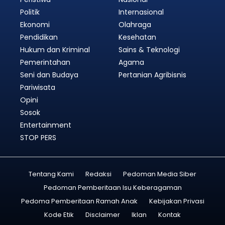
Politik
Internasional
Ekonomi
Olahraga
Pendidikan
Kesehatan
Hukum dan Kriminal
Sains & Teknologi
Pemerintahan
Agama
Seni dan Budaya
Pertanian Agribisnis
Pariwisata
Opini
Sosok
Entertainment
STOP PERS
Tentang Kami
Redaksi
Pedoman Media Siber
Pedoman Pemberitaan Isu Keberagaman
Pedoma Pemberitaan Ramah Anak
Kebijakan Privasi
Kode Etik
Disclaimer
Iklan
Kontak