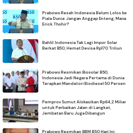
Prabowo Resah Indonesia Belum Lolos ke
Piala Dunia: Jangan Anggap Enteng, Mana
Erick Thohir?
Bahlil: Indonesia Tak Lagi Impor Solar
Berkat B50, Hemat Devisa Rp170 Triliun
Prabowo Resmikan Biosolar B50,
Indonesia Jadi Negara Pertama di Dunia
Terapkan Mandatori Biodiesel 50 Persen
Pemprov Sumut Alokasikan Rp64,2 Miliar
untuk Perbaikan Jalan di Langkat,
Jembatan Baru Juga Dibangun
Prabowo Resmikan BBM B50 Hari Ini,