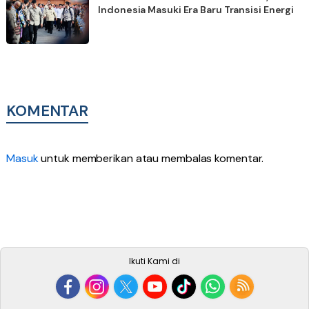
Indonesia Masuki Era Baru Transisi Energi
KOMENTAR
Masuk
untuk memberikan atau membalas komentar.
Ikuti Kami di