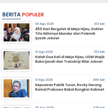
BERITA
POPULER
06 Agu 2026
913 kali
450 Hari Bergulat di Meja Hijau, Dokter
Tifa Akhirnya Mundur dari Polemik
Ijazah Jokowi
01 Agu 2026
753 kali
Kalah Dua Kali di Meja Hijau, UGM Wajib
Buka Ijazah dan Transkrip Nilai Jokowi
01 Agu 2026
686 kali
Kepuasan Publik Turun, Rocky Gerung
Ramal Prabowo Bakal Bongkar Kabinet
05 Agu 2026
538 kali