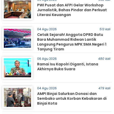
PWI Pusat dan AFPI Gelar Workshop
Jurnalistik, Bahas Pindar dan Perkuat
Literasi Keuangan
04 Agu 2026
513 kali
Cetak Sejarah! Anggota DPRD Batu
Bara Muhammad Ridwan Lantik
Langsung Pengurus MPK SMA Negeri 1
Tanjung Tiram
06 Agu 2026
480 kali
Ramai Isu Kapolri Diganti, Istana
Akhirnya Buka Suara
04 Agu 2026
479 kali
AMPI Binjai Salurkan Donasi dan
Sembako untuk Korban Kebakaran di
Binjai Kota