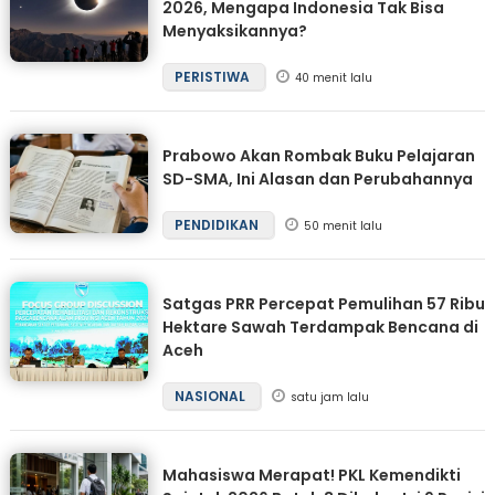
2026, Mengapa Indonesia Tak Bisa
Menyaksikannya?
PERISTIWA
40 menit lalu
Prabowo Akan Rombak Buku Pelajaran
SD-SMA, Ini Alasan dan Perubahannya
PENDIDIKAN
50 menit lalu
Satgas PRR Percepat Pemulihan 57 Ribu
Hektare Sawah Terdampak Bencana di
Aceh
NASIONAL
satu jam lalu
Mahasiswa Merapat! PKL Kemendikti