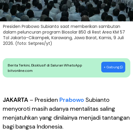
Presiden Prabowo Subianto saat memberikan sambutan
dalam peluncuran program Biosolar B50 di Rest Area KM 57
Tol Jakarta–Cikampek, Karawang, Jawa Barat, Kamis, 9 Juli
2026. (foto: Setpres/yt)
Berita Terkini, Eksklusif di Saluran WhatsApp
+ Gabung
bitvonline.com
JAKARTA
– Presiden
Prabowo
Subianto
menyoroti masih adanya mentalitas saling
menjatuhkan yang dinilainya menjadi tantangan
bagi bangsa Indonesia.