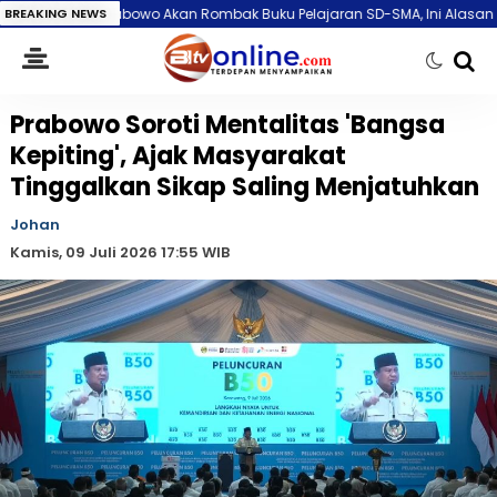
abowo Akan Rombak Buku Pelajaran SD-SMA, Ini Alasan dan Perubahann
BREAKING NEWS
Prabowo Soroti Mentalitas 'Bangsa
Kepiting', Ajak Masyarakat
Tinggalkan Sikap Saling Menjatuhkan
Johan
Kamis, 09 Juli 2026 17:55 WIB