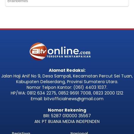
Alamat Redaksi:
Jalan Haji Anif No 9, Desa Sampali, Kecamatan Percut Sei Tuan,
Kabupaten Deliserdang, Provinsi Sumatera Utara.
Nomor Telpon Kantor: (061) 4403 1037.
HP/WA: 0812 634 2275, 0852 9691 7008, 0823 2000 1212
Email: bitvofficialnews@gmail.com
Nomor Rekening
BRI: 5287 010000 35567
AN: PT BUANA MEDIA INDEPENDEN
Peristiwa
Nasional