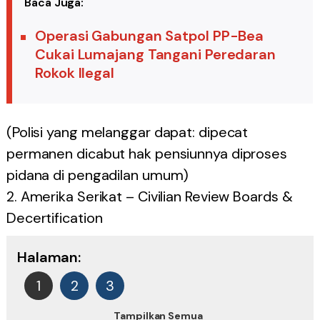
Baca Juga:
Operasi Gabungan Satpol PP-Bea
Cukai Lumajang Tangani Peredaran
Rokok Ilegal
(Polisi yang melanggar dapat: dipecat
permanen dicabut hak pensiunnya diproses
pidana di pengadilan umum)
2. Amerika Serikat – Civilian Review Boards &
Decertification
Halaman:
1
2
3
Tampilkan Semua