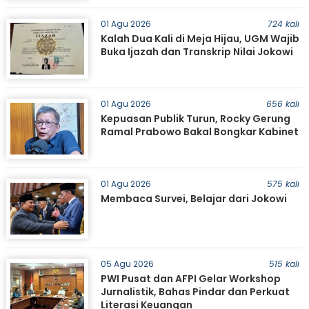
01 Agu 2026
724 kali
Kalah Dua Kali di Meja Hijau, UGM Wajib
Buka Ijazah dan Transkrip Nilai Jokowi
01 Agu 2026
656 kali
Kepuasan Publik Turun, Rocky Gerung
Ramal Prabowo Bakal Bongkar Kabinet
01 Agu 2026
575 kali
Membaca Survei, Belajar dari Jokowi
05 Agu 2026
515 kali
PWI Pusat dan AFPI Gelar Workshop
Jurnalistik, Bahas Pindar dan Perkuat
Literasi Keuangan