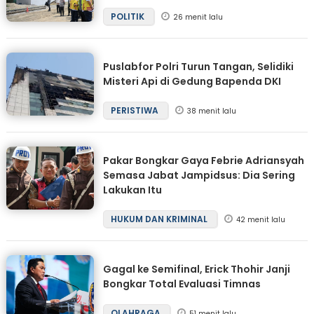
POLITIK
26 menit lalu
Puslabfor Polri Turun Tangan, Selidiki
Misteri Api di Gedung Bapenda DKI
PERISTIWA
38 menit lalu
Pakar Bongkar Gaya Febrie Adriansyah
Semasa Jabat Jampidsus: Dia Sering
Lakukan Itu
HUKUM DAN KRIMINAL
42 menit lalu
Gagal ke Semifinal, Erick Thohir Janji
Bongkar Total Evaluasi Timnas
OLAHRAGA
51 menit lalu