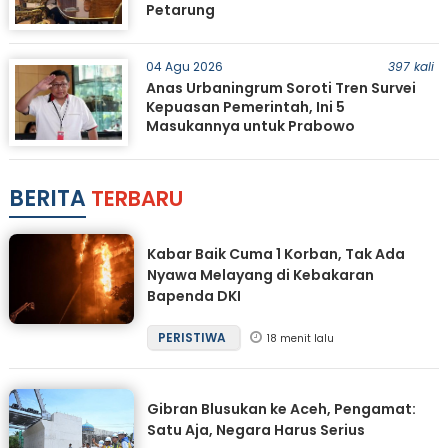
Petarung
04 Agu 2026
397 kali
Anas Urbaningrum Soroti Tren Survei
Kepuasan Pemerintah, Ini 5
Masukannya untuk Prabowo
BERITA
TERBARU
Kabar Baik Cuma 1 Korban, Tak Ada
Nyawa Melayang di Kebakaran
Bapenda DKI
PERISTIWA
18 menit lalu
Gibran Blusukan ke Aceh, Pengamat:
Satu Aja, Negara Harus Serius