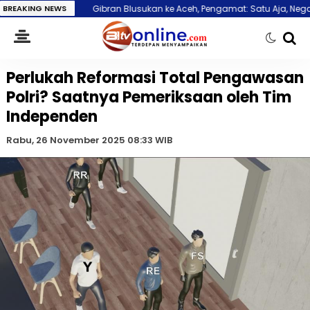
BREAKING NEWS
Gibran Blusukan ke Aceh, Pengamat: Satu Aja, Negara Harus Serius
Perlukah Reformasi Total Pengawasan
Polri? Saatnya Pemeriksaan oleh Tim
Independen
Rabu, 26 November 2025 08:33 WIB