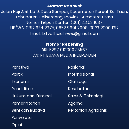
Alamat Redaksi:
Jalan Haji Anif No 9, Desa Sampali, Kecamatan Percut Sei Tuan,
Kabupaten Deliserdang, Provinsi Sumatera Utara.
Nomor Telpon Kantor: (061) 4403 1037.
HP/WA: 0812 634 2275, 0852 9691 7008, 0823 2000 1212
Email: bitvofficialnews@gmail.com
Nomor Rekening
BRI: 5287 010000 35567
AN: PT BUANA MEDIA INDEPENDEN
Peristiwa
Nasional
Politik
Internasional
Ekonomi
Olahraga
Pendidikan
Kesehatan
Hukum dan Kriminal
Sains & Teknologi
Pemerintahan
Agama
Seni dan Budaya
Pertanian Agribisnis
Pariwisata
Opini