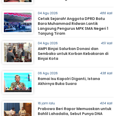
04 Agu 2026
486 kali
Cetak Sejarah! Anggota DPRD Batu
Bara Muhammad Ridwan Lantik
Langsung Pengurus MPK SMA Negeri 1
Tanjung Tiram
04 Agu 2026
451 kali
AMPI Binjai Salurkan Donasi dan
Sembako untuk Korban Kebakaran di
Binjai Kota
06 Agu 2026
438 kali
Ramai Isu Kapolri Diganti, Istana
Akhirnya Buka Suara
16 jam lalu
404 kali
Prabowo Beri Rapor Memuaskan untuk
Bahlil Lahadalia, Sebut Punya DNA