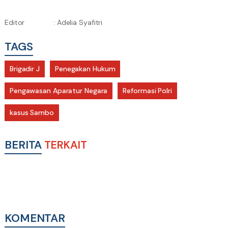
Editor
: Adelia Syafitri
TAGS
Brigadir J
Penegakan Hukum
Pengawasan Aparatur Negara
Reformasi Polri
kasus Sambo
BERITA
TERKAIT
KOMENTAR