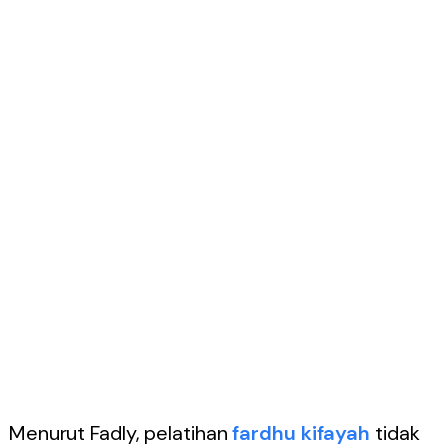
Menurut Fadly, pelatihan
fardhu kifayah
tidak