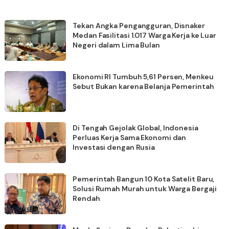
Tekan Angka Pengangguran, Disnaker
Medan Fasilitasi 1.017 Warga Kerja ke Luar
Negeri dalam Lima Bulan
Ekonomi RI Tumbuh 5,61 Persen, Menkeu
Sebut Bukan karena Belanja Pemerintah
Di Tengah Gejolak Global, Indonesia
Perluas Kerja Sama Ekonomi dan
Investasi dengan Rusia
Pemerintah Bangun 10 Kota Satelit Baru,
Solusi Rumah Murah untuk Warga Bergaji
Rendah