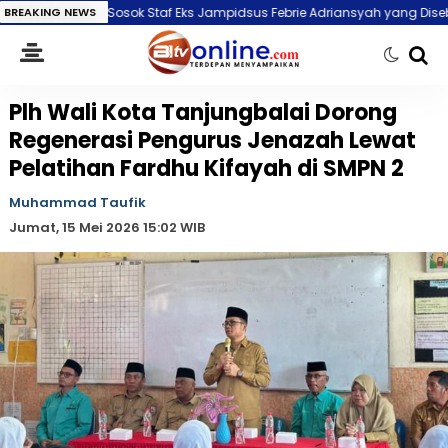
osok Staf Eks Jampidsus Febrie Adriansyah yang Disebut Antar Jasad Sut
BREAKING NEWS
Plh Wali Kota Tanjungbalai Dorong
Regenerasi Pengurus Jenazah Lewat
Pelatihan Fardhu Kifayah di SMPN 2
Muhammad Taufik
Jumat, 15 Mei 2026 15:02 WIB