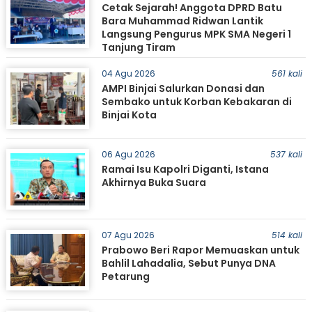
Cetak Sejarah! Anggota DPRD Batu
Bara Muhammad Ridwan Lantik
Langsung Pengurus MPK SMA Negeri 1
Tanjung Tiram
04 Agu 2026
561 kali
AMPI Binjai Salurkan Donasi dan
Sembako untuk Korban Kebakaran di
Binjai Kota
06 Agu 2026
537 kali
Ramai Isu Kapolri Diganti, Istana
Akhirnya Buka Suara
07 Agu 2026
514 kali
Prabowo Beri Rapor Memuaskan untuk
Bahlil Lahadalia, Sebut Punya DNA
Petarung