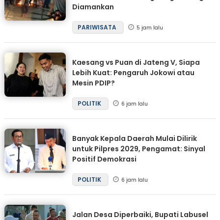
Diamankan
PARIWISATA
5 jam lalu
Kaesang vs Puan di Jateng V, Siapa
Lebih Kuat: Pengaruh Jokowi atau
Mesin PDIP?
POLITIK
6 jam lalu
Banyak Kepala Daerah Mulai Dilirik
untuk Pilpres 2029, Pengamat: Sinyal
Positif Demokrasi
POLITIK
6 jam lalu
Jalan Desa Diperbaiki, Bupati Labusel