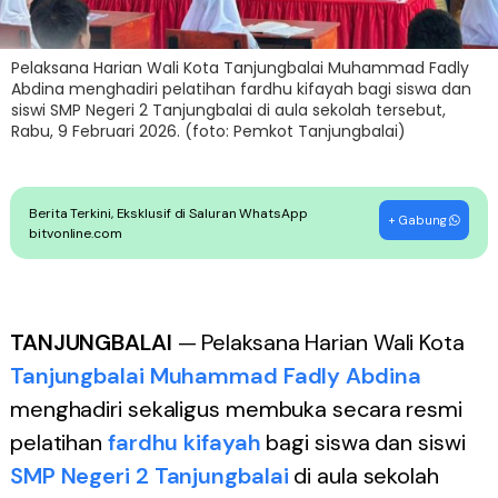
Pelaksana Harian Wali Kota Tanjungbalai Muhammad Fadly
Abdina menghadiri pelatihan fardhu kifayah bagi siswa dan
siswi SMP Negeri 2 Tanjungbalai di aula sekolah tersebut,
Rabu, 9 Februari 2026. (foto: Pemkot Tanjungbalai)
Berita Terkini, Eksklusif di Saluran WhatsApp
+ Gabung
bitvonline.com
TANJUNGBALAI
— Pelaksana Harian Wali Kota
Tanjungbalai
Muhammad Fadly Abdina
menghadiri sekaligus membuka secara resmi
pelatihan
fardhu kifayah
bagi siswa dan siswi
SMP Negeri 2
Tanjungbalai
di aula sekolah