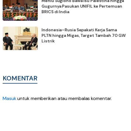
Menlu Sugiono Bawa Isu Palestina hingga
Gugurnya Pasukan UNIFIL ke Pertemuan
BRICS di India
Indonesia–Rusia Sepakati Kerja Sama
PLTN hingga Migas, Target Tambah 70 GW
Listrik
KOMENTAR
Masuk
untuk memberikan atau membalas komentar.