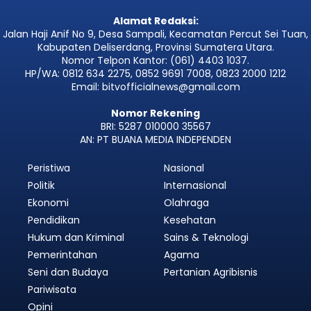
Alamat Redaksi:
Jalan Haji Anif No 9, Desa Sampali, Kecamatan Percut Sei Tuan,
Kabupaten Deliserdang, Provinsi Sumatera Utara.
Nomor Telpon Kantor: (061) 4403 1037.
HP/WA: 0812 634 2275, 0852 9691 7008, 0823 2000 1212
Email: bitvofficialnews@gmail.com
Nomor Rekening
BRI: 5287 010000 35567
AN: PT BUANA MEDIA INDEPENDEN
Peristiwa
Nasional
Politik
Internasional
Ekonomi
Olahraga
Pendidikan
Kesehatan
Hukum dan Kriminal
Sains & Teknologi
Pemerintahan
Agama
Seni dan Budaya
Pertanian Agribisnis
Pariwisata
Opini