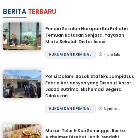
BERITA
TERBARU
Pendiri Sekolah Harapan Ibu Prihatin
Temuan Ratusan Senjata, Yayasan
Minta Sekolah Disterilisasi
HUKUM DAN KRIMINAL
4 jam lalu
Polisi Dalami Sosok Staf Eks Jampidsus
Febrie Adriansyah yang Disebut Antar
Jasad Sutrimo, Ekshumasi Segera
Dilakukan
HUKUM DAN KRIMINAL
5 jam lalu
Makan Telur 5 Kali Seminggu, Risiko
Alzheimer Disebut Lebih Rendah!