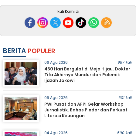
Ikuti Kami di
BERITA
POPULER
06 Agu 2026
997 kali
450 Hari Bergulat di Meja Hijau, Dokter
Tifa Akhirnya Mundur dari Polemik
Ijazah Jokowi
05 Agu 2026
601 kali
PWI Pusat dan AFPI Gelar Workshop
Jurnalistik, Bahas Pindar dan Perkuat
Literasi Keuangan
04 Agu 2026
590 kali