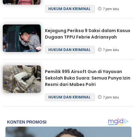
HUKUM DAN KRIMINAL
7 jam lalu
Kejagung Periksa 9 Saksi dalam Kasus
Dugaan TPPU Febrie Adriansyah
HUKUM DAN KRIMINAL
7 jam lalu
Pemilik 995 Airsoft Gun di Yayasan
Sekolah Buka Suara: Semua Punya Izin
Resmi dari Mabes Polri
HUKUM DAN KRIMINAL
7 jam lalu