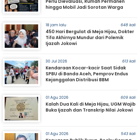
Perlu Dievaluasi, Rumah Permanen
hingga Mobil Jadi Sorotan Warga
18 jam lalu
648 kali
450 Hari Bergulat di Meja Hijau, Dokter
Tifa Akhirnya Mundur dari Polemik
Ijazah Jokowi
30 Jul 2026
613 kali
Kendaraan Kocar-kacir Saat Sidak
SPBU di Banda Aceh, Pemprov Endus
Kejanggalan Distribusi BBM
01 Agu 2026
609 kali
Kalah Dua Kali di Meja Hijau, UGM Wajib
Buka Ijazah dan Transkrip Nilai Jokowi
01 Agu 2026
543 kali