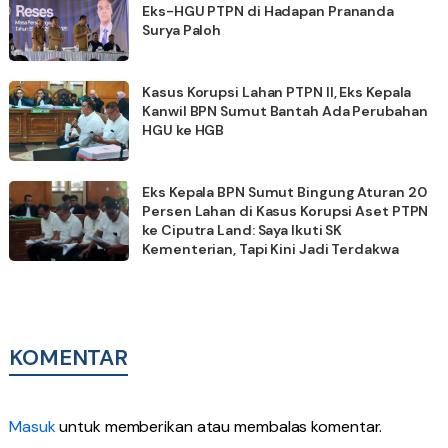
Eks-HGU PTPN di Hadapan Prananda
Surya Paloh
Kasus Korupsi Lahan PTPN II, Eks Kepala
Kanwil BPN Sumut Bantah Ada Perubahan
HGU ke HGB
Eks Kepala BPN Sumut Bingung Aturan 20
Persen Lahan di Kasus Korupsi Aset PTPN
ke Ciputra Land: Saya Ikuti SK
Kementerian, Tapi Kini Jadi Terdakwa
KOMENTAR
Masuk
untuk memberikan atau membalas komentar.