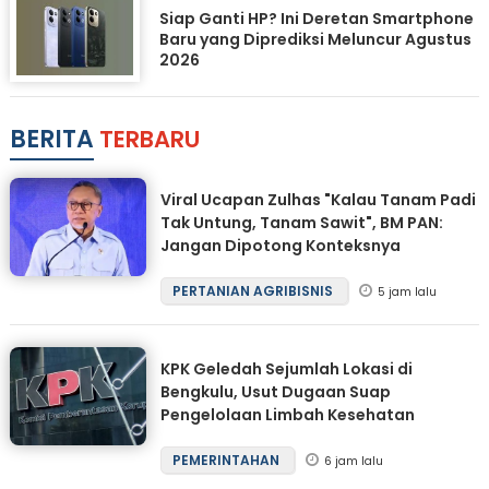
Siap Ganti HP? Ini Deretan Smartphone
Baru yang Diprediksi Meluncur Agustus
2026
BERITA
TERBARU
Viral Ucapan Zulhas "Kalau Tanam Padi
Tak Untung, Tanam Sawit", BM PAN:
Jangan Dipotong Konteksnya
PERTANIAN AGRIBISNIS
5 jam lalu
KPK Geledah Sejumlah Lokasi di
Bengkulu, Usut Dugaan Suap
Pengelolaan Limbah Kesehatan
PEMERINTAHAN
6 jam lalu