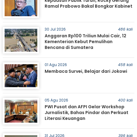
Kepuasan Publik Turun, Rocky Gerung
Ramal Prabowo Bakal Bongkar Kabinet
30 Jul 2026
486 kali
Anggaran Rp100 Triliun Mulai Cair, 12
Kementerian Kebut Pemulihan
Bencana di Sumatera
01 Agu 2026
458 kali
Membaca Survei, Belajar dari Jokowi
05 Agu 2026
400 kali
PWI Pusat dan AFPI Gelar Workshop
Jurnalistik, Bahas Pindar dan Perkuat
Literasi Keuangan
31 Jul 2026
396 kali