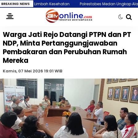
mbah Kesehatan
BREAKING NEWS
Polrestabes Medan Ungkap Alasan Autopsi Jenazah Eks 
Warga Jati Rejo Datangi PTPN dan PT
NDP, Minta Pertanggungjawaban
Pembakaran dan Perubuhan Rumah
Mereka
Kamis, 07 Mei 2026 19:01 WIB