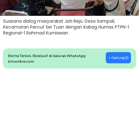
Suasana dialog masyarakat Jati Rejo, Desa Sampali,
Kecamatan Percut Sei Tuan dengan Kabag Humas PTPN-1
Regional-1 Rahmad Kurniawan
Berita Terkini, Eksklusif di Saluran WhatsApp
+ Gabung
bitvonline.com