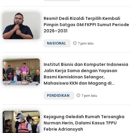
Resmi! Dedi Rizaldi Terpilih Kembali
Pimpin Satgas GM FKPPI Sumut Periode
2026–2031
NASIONAL
7 jam lalu
Institut Bisnis dan Komputer Indonesia
Jalin Kerja Sama dengan Yayasan
Basmi Kemiskinan Selangor,
Mahasiswa KKN dan Magang di
Malaysia
PENDIDIKAN
7 jam lalu
Kejagung Geledah Rumah Tersangka
Nurman Herin, Dalami Kasus TPPU
Febrie Adriansyah