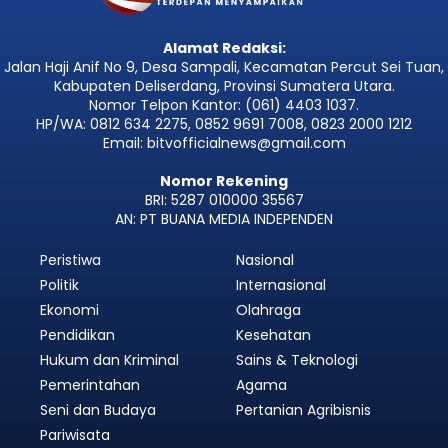
Alamat Redaksi:
Jalan Haji Anif No 9, Desa Sampali, Kecamatan Percut Sei Tuan,
Kabupaten Deliserdang, Provinsi Sumatera Utara.
Nomor Telpon Kantor: (061) 4403 1037.
HP/WA: 0812 634 2275, 0852 9691 7008, 0823 2000 1212
Email: bitvofficialnews@gmail.com
Nomor Rekening
BRI: 5287 010000 35567
AN: PT BUANA MEDIA INDEPENDEN
Peristiwa
Nasional
Politik
Internasional
Ekonomi
Olahraga
Pendidikan
Kesehatan
Hukum dan Kriminal
Sains & Teknologi
Pemerintahan
Agama
Seni dan Budaya
Pertanian Agribisnis
Pariwisata