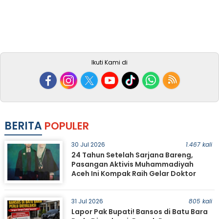
Ikuti Kami di
BERITA
POPULER
30 Jul 2026
1.467 kali
24 Tahun Setelah Sarjana Bareng,
Pasangan Aktivis Muhammadiyah
Aceh Ini Kompak Raih Gelar Doktor
31 Jul 2026
805 kali
Lapor Pak Bupati! Bansos di Batu Bara