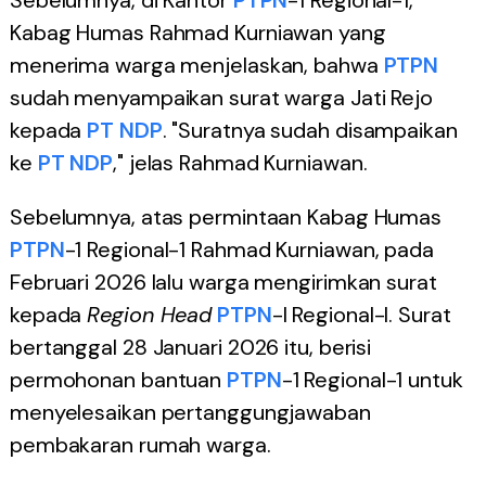
Sebelumnya, di Kantor
PTPN
-1 Regional-1,
Kabag Humas Rahmad Kurniawan yang
menerima warga menjelaskan, bahwa
PTPN
sudah menyampaikan surat warga Jati Rejo
kepada
PT NDP
. "Suratnya sudah disampaikan
ke
PT NDP
," jelas Rahmad Kurniawan.
Sebelumnya, atas permintaan Kabag Humas
PTPN
-1 Regional-1 Rahmad Kurniawan, pada
Februari 2026 lalu warga mengirimkan surat
kepada
Region Head
PTPN
-I Regional-I. Surat
bertanggal 28 Januari 2026 itu, berisi
permohonan bantuan
PTPN
-1 Regional-1 untuk
menyelesaikan pertanggungjawaban
pembakaran rumah warga.