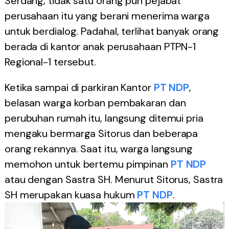
Serdang, tidak satu orang pun pejabat
perusahaan itu yang berani menerima warga
untuk berdialog. Padahal, terlihat banyak orang
berada di kantor anak perusahaan PTPN-1
Regional-1 tersebut.
Ketika sampai di parkiran Kantor
PT NDP
,
belasan warga korban pembakaran dan
perubuhan rumah itu, langsung ditemui pria
mengaku bermarga Sitorus dan beberapa
orang rekannya. Saat itu, warga langsung
memohon untuk bertemu pimpinan
PT NDP
atau dengan Sastra SH. Menurut Sitorus, Sastra
SH merupakan kuasa hukum
PT NDP
.