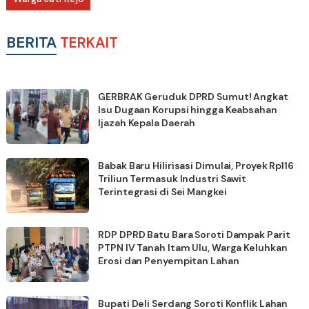
BERITA
TERKAIT
GERBRAK Geruduk DPRD Sumut! Angkat
Isu Dugaan Korupsi hingga Keabsahan
Ijazah Kepala Daerah
Babak Baru Hilirisasi Dimulai, Proyek Rp116
Triliun Termasuk Industri Sawit
Terintegrasi di Sei Mangkei
RDP DPRD Batu Bara Soroti Dampak Parit
PTPN IV Tanah Itam Ulu, Warga Keluhkan
Erosi dan Penyempitan Lahan
Bupati Deli Serdang Soroti Konflik Lahan