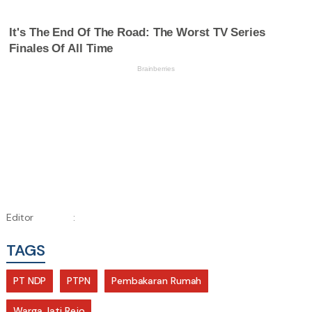
Editor
:
TAGS
PT NDP
PTPN
Pembakaran Rumah
Warga Jati Rejo