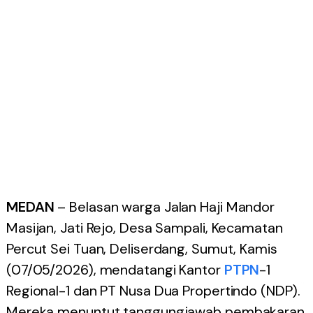
MEDAN
– Belasan warga Jalan Haji Mandor
Masijan, Jati Rejo, Desa Sampali, Kecamatan
Percut Sei Tuan, Deliserdang, Sumut, Kamis
(07/05/2026), mendatangi Kantor
PTPN
-1
Regional-1 dan PT Nusa Dua Propertindo (NDP).
Mereka menuntut tanggungjawab pembakaran