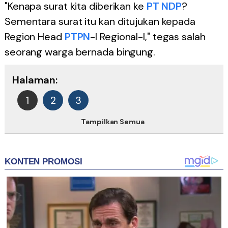
"Kenapa surat kita diberikan ke
PT NDP
?
Sementara surat itu kan ditujukan kepada
Region Head
PTPN
-I Regional-I," tegas salah
seorang warga bernada bingung.
Halaman:
1
2
3
Tampilkan Semua