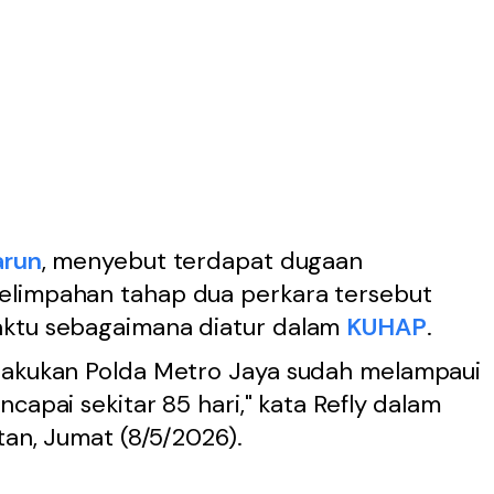
arun
, menyebut terdapat dugaan
elimpahan tahap dua perkara tersebut
aktu sebagaimana diatur dalam
KUHAP
.
ilakukan Polda Metro Jaya sudah melampaui
capai sekitar 85 hari," kata Refly dalam
tan, Jumat (8/5/2026).