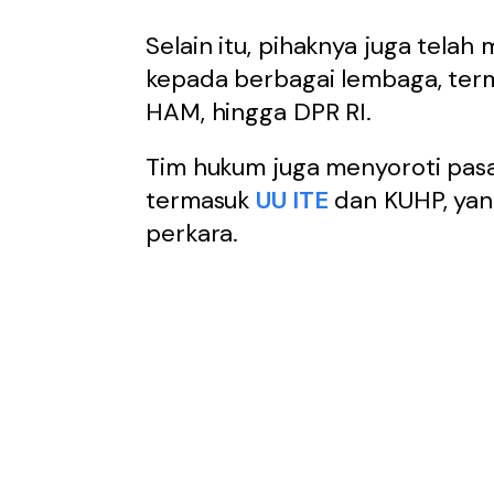
Selain itu, pihaknya juga tela
kepada berbagai lembaga, term
HAM, hingga DPR RI.
Tim hukum juga menyoroti pasal
termasuk
UU ITE
dan KUHP, yang
perkara.