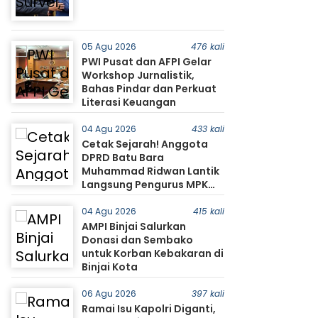
05 Agu 2026
476 kali
PWI Pusat dan AFPI Gelar
Workshop Jurnalistik,
Bahas Pindar dan Perkuat
Literasi Keuangan
04 Agu 2026
433 kali
Cetak Sejarah! Anggota
DPRD Batu Bara
Muhammad Ridwan Lantik
Langsung Pengurus MPK
SMA Negeri 1 Tanjung Tiram
04 Agu 2026
415 kali
AMPI Binjai Salurkan
Donasi dan Sembako
untuk Korban Kebakaran di
Binjai Kota
06 Agu 2026
397 kali
Ramai Isu Kapolri Diganti,