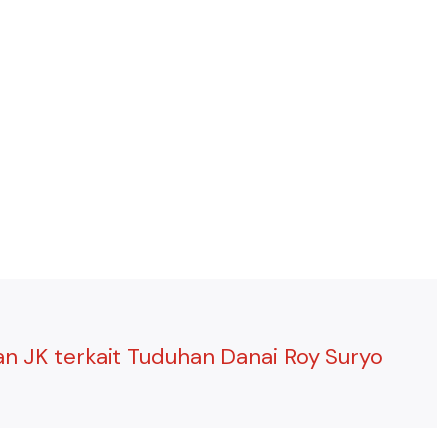
ran JK terkait Tuduhan Danai Roy Suryo