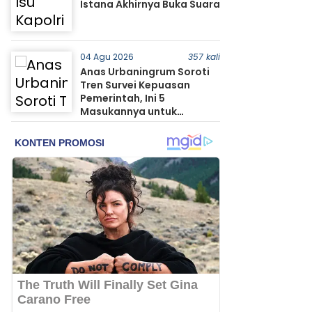
Istana Akhirnya Buka Suara
04 Agu 2026
357 kali
Anas Urbaningrum Soroti
Tren Survei Kepuasan
Pemerintah, Ini 5
Masukannya untuk
Prabowo