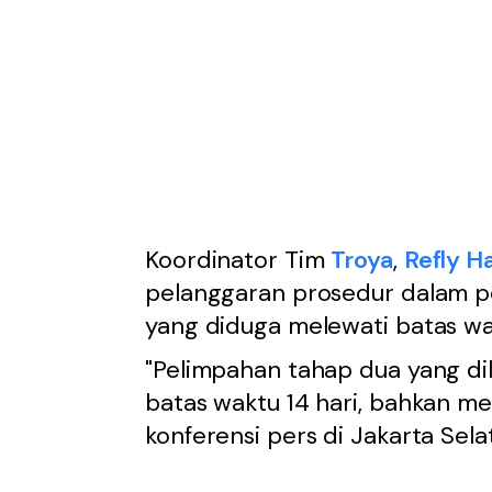
Koordinator Tim
Troya
,
Refly H
pelanggaran prosedur dalam p
yang diduga melewati batas w
"Pelimpahan tahap dua yang d
batas waktu 14 hari, bahkan men
konferensi pers di Jakarta Sela