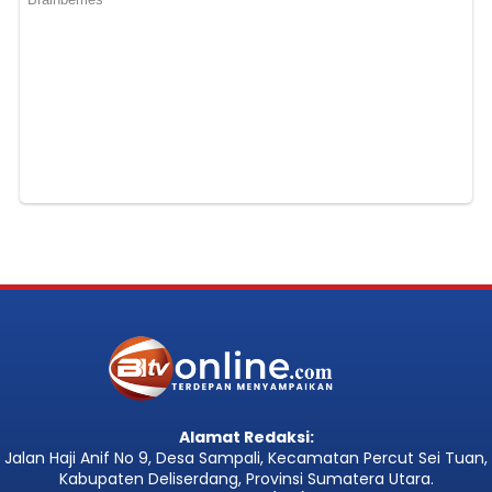
Alamat Redaksi:
Jalan Haji Anif No 9, Desa Sampali, Kecamatan Percut Sei Tuan,
Kabupaten Deliserdang, Provinsi Sumatera Utara.