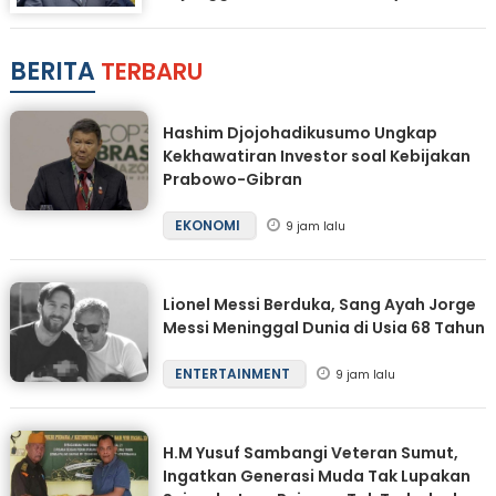
BERITA
TERBARU
Hashim Djojohadikusumo Ungkap
Kekhawatiran Investor soal Kebijakan
Prabowo-Gibran
EKONOMI
9 jam lalu
Lionel Messi Berduka, Sang Ayah Jorge
Messi Meninggal Dunia di Usia 68 Tahun
ENTERTAINMENT
9 jam lalu
H.M Yusuf Sambangi Veteran Sumut,
Ingatkan Generasi Muda Tak Lupakan