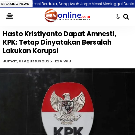
onel Messi Berduka, Sang Ayah Jorge Messi Meninggal Dunia di Usia 68 T
BREAKING NEWS
Hasto Kristiyanto Dapat Amnesti,
KPK: Tetap Dinyatakan Bersalah
Lakukan Korupsi
Jumat, 01 Agustus 2025 11:24 WIB