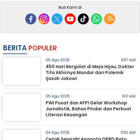
Ikuti Kami di
BERITA
POPULER
06 Agu 2026
997 kali
450 Hari Bergulat di Meja Hijau, Dokter
Tifa Akhirnya Mundur dari Polemik
Ijazah Jokowi
05 Agu 2026
601 kali
PWI Pusat dan AFPI Gelar Workshop
Jurnalistik, Bahas Pindar dan Perkuat
Literasi Keuangan
04 Agu 2026
590 kali
Cetak Sejarah! Anggota DPRD Batu