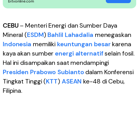
bitvonline.com
CEBU
– Menteri Energi dan Sumber Daya
Mineral (
ESDM
)
Bahlil Lahadalia
menegaskan
Indonesia
memiliki
keuntungan besar
karena
kaya akan sumber
energi alternatif
selain fosil.
Hal ini disampaikan saat mendampingi
Presiden Prabowo Subianto
dalam Konferensi
Tingkat Tinggi (
KTT
)
ASEAN
ke-48 di Cebu,
Filipina.