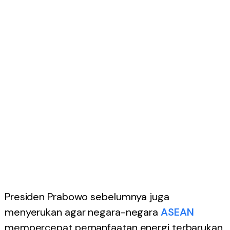
Presiden Prabowo sebelumnya juga
menyerukan agar negara-negara
ASEAN
mempercepat pemanfaatan energi terbarukan