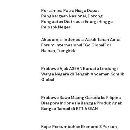
Pertamina Patra Niaga Dapat
Penghargaan Nasional, Dorong
Penguatan Distribusi Energi Hingga
Pelosok Negeri
Akademisi Indonesia Wakili Tanah Air di
Forum Internasional “Go Global” di
Hainan, Tiongkok
Prabowo Ajak ASEAN Bersatu Lindungi
Warga Negara di Tengah Ancaman Konflik
Global
Prabowo Bawa Maung Garuda ke Filipina,
Diaspora Indonesia Bangga Produk Anak
Bangsa Tampil di KTT ASEAN
Kejar Pertumbuhan Ekonomi 8 Persen,