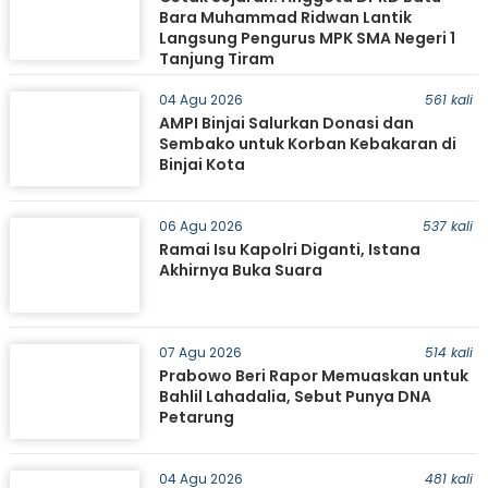
Bara Muhammad Ridwan Lantik
Langsung Pengurus MPK SMA Negeri 1
Tanjung Tiram
04 Agu 2026
561 kali
AMPI Binjai Salurkan Donasi dan
Sembako untuk Korban Kebakaran di
Binjai Kota
06 Agu 2026
537 kali
Ramai Isu Kapolri Diganti, Istana
Akhirnya Buka Suara
07 Agu 2026
514 kali
Prabowo Beri Rapor Memuaskan untuk
Bahlil Lahadalia, Sebut Punya DNA
Petarung
04 Agu 2026
481 kali