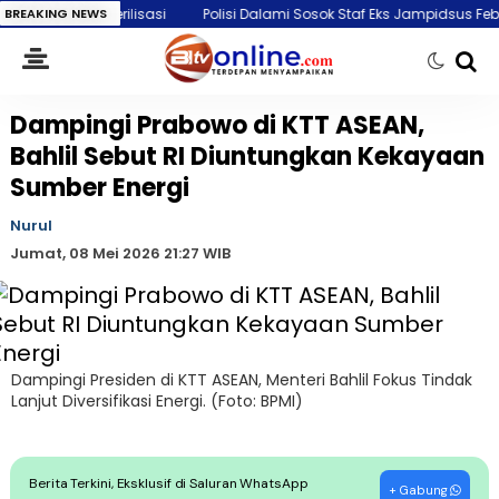
lisasi
BREAKING NEWS
Polisi Dalami Sosok Staf Eks Jampidsus Febrie Adriansyah y
Dampingi Prabowo di KTT ASEAN,
Bahlil Sebut RI Diuntungkan Kekayaan
Sumber Energi
Nurul
Jumat, 08 Mei 2026 21:27 WIB
Dampingi Presiden di KTT ASEAN, Menteri Bahlil Fokus Tindak
Lanjut Diversifikasi Energi. (Foto: BPMI)
Berita Terkini, Eksklusif di Saluran WhatsApp
+ Gabung