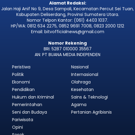
Alamat Redaksi:
Jalan Haji Anif No 9, Desa Sampali, Kecamatan Percut Sei Tuan,
Kabupaten Deliserdang, Provinsi Sumatera Utara.
Nomor Telpon Kantor: (061) 4403 1037.
HP/WA: 0812 634 2275, 0852 9691 7008, 0823 2000 1212
Email: bitvofficialnews@gmail.com
Nomor Rekening
BRI: 5287 010000 35567
AN: PT BUANA MEDIA INDEPENDEN
Peristiwa
Nasional
Politik
Internasional
Ekonomi
Olahraga
Pendidikan
Kesehatan
Hukum dan Kriminal
Sains & Teknologi
Pemerintahan
Agama
Seni dan Budaya
Pertanian Agribisnis
Pariwisata
Opini
Sosok