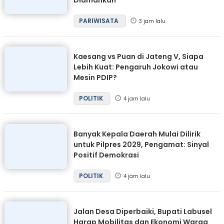
Diamankan
PARIWISATA
3 jam lalu
Kaesang vs Puan di Jateng V, Siapa
Lebih Kuat: Pengaruh Jokowi atau
Mesin PDIP?
POLITIK
4 jam lalu
Banyak Kepala Daerah Mulai Dilirik
untuk Pilpres 2029, Pengamat: Sinyal
Positif Demokrasi
POLITIK
4 jam lalu
Jalan Desa Diperbaiki, Bupati Labusel
Harap Mobilitas dan Ekonomi Warga