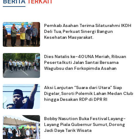
BERITA
TERKAIT
Pemkab Asahan Terima Silaturahmi IKDH
Deli Tua, Perkuat Sinergi Bangun
Kesehatan Masyarakat.
Dies Natalis ke-40 UNA Meriah, Ribuan
Peserta Ikuti Jalan Santai Bersama
Wagubsu dan Forkopimda Asahan
Aksi Lanjutan “Suara dari Utara” Siap
Digelar, Soroti Polemik Lahan Medan Club
hingga Desakan RDP di DPR RI
Bobby Nasution Buka Festival Layang-
Layang Piala Gubernur Sumut, Dorong
Jadi Daya Tarik Wisata