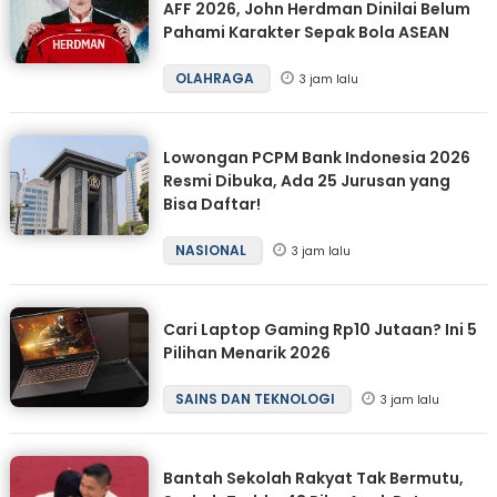
AFF 2026, John Herdman Dinilai Belum
Pahami Karakter Sepak Bola ASEAN
OLAHRAGA
3 jam lalu
Lowongan PCPM Bank Indonesia 2026
Resmi Dibuka, Ada 25 Jurusan yang
Bisa Daftar!
NASIONAL
3 jam lalu
Cari Laptop Gaming Rp10 Jutaan? Ini 5
Pilihan Menarik 2026
SAINS DAN TEKNOLOGI
3 jam lalu
Bantah Sekolah Rakyat Tak Bermutu,