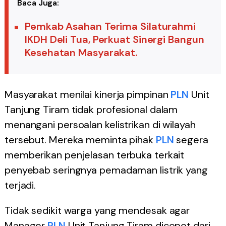
Baca Juga:
Pemkab Asahan Terima Silaturahmi
IKDH Deli Tua, Perkuat Sinergi Bangun
Kesehatan Masyarakat.
Masyarakat menilai kinerja pimpinan
PLN
Unit
Tanjung Tiram tidak profesional dalam
menangani persoalan kelistrikan di wilayah
tersebut. Mereka meminta pihak
PLN
segera
memberikan penjelasan terbuka terkait
penyebab seringnya pemadaman listrik yang
terjadi.
Tidak sedikit warga yang mendesak agar
Manager
PLN
Unit Tanjung Tiram dicopot dari