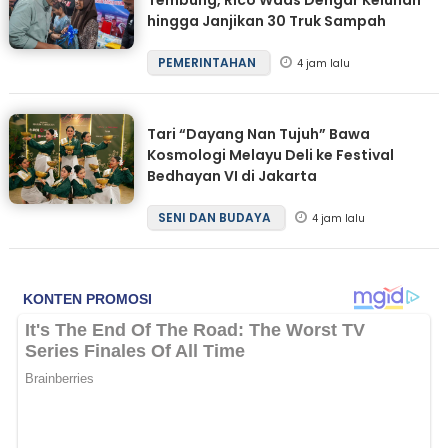
Tembung, Rico Waas Dengar Keluhan
hingga Janjikan 30 Truk Sampah
PEMERINTAHAN
4 jam lalu
Tari “Dayang Nan Tujuh” Bawa
Kosmologi Melayu Deli ke Festival
Bedhayan VI di Jakarta
SENI DAN BUDAYA
4 jam lalu