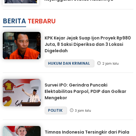
BERITA
TERBARU
KPK Kejar Jejak Suap Ijon Proyek Rp980
Juta, 8 Saksi Diperiksa dan 3 Lokasi
Digeledah
HUKUM DAN KRIMINAL
2 jam lalu
Survei IPO: Gerindra Puncaki
Elektabilitas Parpol, PDIP dan Golkar
Mengekor
POLITIK
3 jam lalu
Timnas Indonesia Tersingkir dari Piala