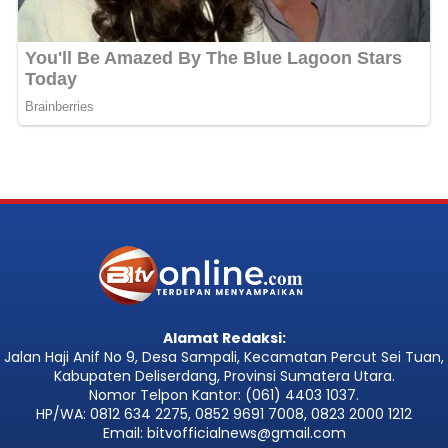
Alamat Redaksi:
Jalan Haji Anif No 9, Desa Sampali, Kecamatan Percut Sei Tuan,
Kabupaten Deliserdang, Provinsi Sumatera Utara.
Nomor Telpon Kantor: (061) 4403 1037.
HP/WA: 0812 634 2275, 0852 9691 7008, 0823 2000 1212
Email: bitvofficialnews@gmail.com