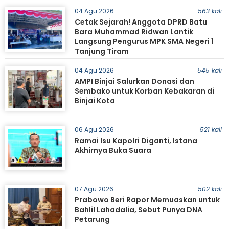
04 Agu 2026
563 kali
Cetak Sejarah! Anggota DPRD Batu
Bara Muhammad Ridwan Lantik
Langsung Pengurus MPK SMA Negeri 1
Tanjung Tiram
04 Agu 2026
545 kali
AMPI Binjai Salurkan Donasi dan
Sembako untuk Korban Kebakaran di
Binjai Kota
06 Agu 2026
521 kali
Ramai Isu Kapolri Diganti, Istana
Akhirnya Buka Suara
07 Agu 2026
502 kali
Prabowo Beri Rapor Memuaskan untuk
Bahlil Lahadalia, Sebut Punya DNA
Petarung