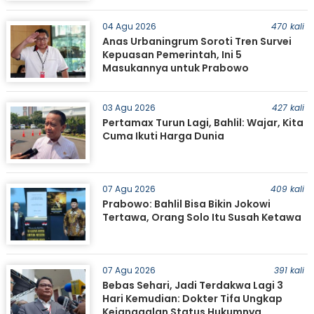
04 Agu 2026
470 kali
Anas Urbaningrum Soroti Tren Survei
Kepuasan Pemerintah, Ini 5
Masukannya untuk Prabowo
03 Agu 2026
427 kali
Pertamax Turun Lagi, Bahlil: Wajar, Kita
Cuma Ikuti Harga Dunia
07 Agu 2026
409 kali
Prabowo: Bahlil Bisa Bikin Jokowi
Tertawa, Orang Solo Itu Susah Ketawa
07 Agu 2026
391 kali
Bebas Sehari, Jadi Terdakwa Lagi 3
Hari Kemudian: Dokter Tifa Ungkap
Kejanggalan Status Hukumnya