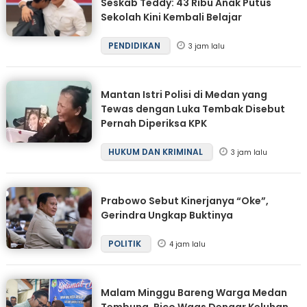
Seskab Teddy: 43 Ribu Anak Putus
Sekolah Kini Kembali Belajar
PENDIDIKAN
3 jam lalu
Mantan Istri Polisi di Medan yang
Tewas dengan Luka Tembak Disebut
Pernah Diperiksa KPK
HUKUM DAN KRIMINAL
3 jam lalu
Prabowo Sebut Kinerjanya “Oke”,
Gerindra Ungkap Buktinya
POLITIK
4 jam lalu
Malam Minggu Bareng Warga Medan