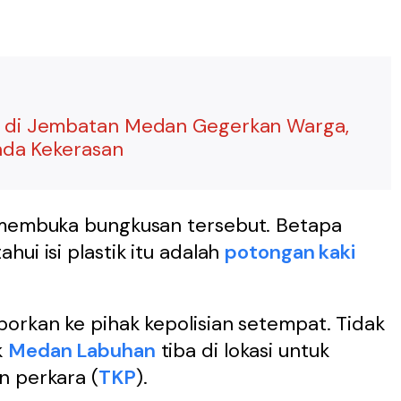
l di Jembatan Medan Gegerkan Warga,
anda Kekerasan
n membuka bungkusan tersebut. Betapa
ui isi plastik itu adalah
potongan kaki
orkan ke pihak kepolisian setempat. Tidak
k
Medan Labuhan
tiba di lokasi untuk
n perkara (
TKP
).