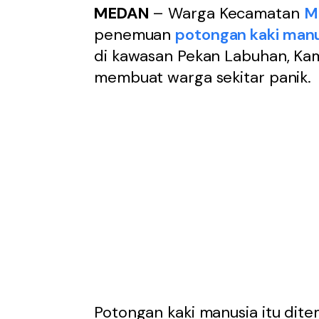
MEDAN
– Warga Kecamatan
M
penemuan
potongan kaki man
di kawasan Pekan Labuhan, Kam
membuat warga sekitar panik.
Potongan kaki manusia itu dit