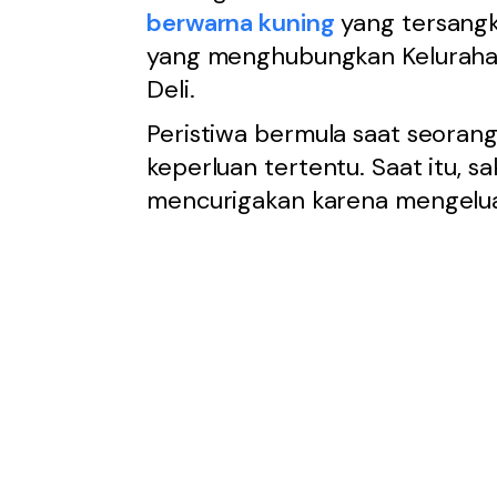
berwarna kuning
yang tersang
yang menghubungkan Keluraha
Deli.
Peristiwa bermula saat seoran
keperluan tertentu. Saat itu, s
mencurigakan karena mengelua