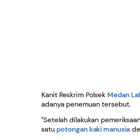
Kanit Reskrim Polsek
Medan La
adanya penemuan tersebut.
"Setelah dilakukan pemeriksaan
satu
potongan kaki manusia
de