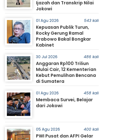
Ijazah dan Transkrip Nilai
Jokowi
01 Agu 2026
543 kali
Kepuasan Publik Turun,
Rocky Gerung Ramal
Prabowo Bakal Bongkar
Kabinet
30 Jul 2026
486 kali
Anggaran Rp100 Triliun
Mulai Cair, 12 Kementerian
Kebut Pemulihan Bencana
di Sumatera
01 Agu 2026
458 kali
Membaca Survei, Belajar
dari Jokowi
05 Agu 2026
400 kali
PWI Pusat dan AFPI Gelar