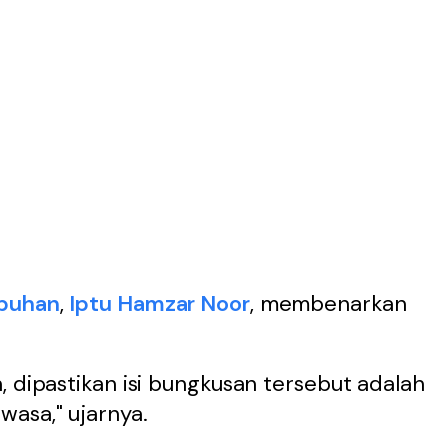
buhan
,
Iptu Hamzar Noor
, membenarkan
, dipastikan isi bungkusan tersebut adalah
wasa," ujarnya.