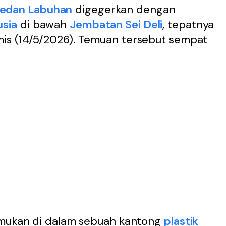
edan Labuhan
digegerkan dengan
usia
di bawah
Jembatan Sei Deli
, tepatnya
is (14/5/2026). Temuan tersebut sempat
emukan di dalam sebuah kantong
plastik