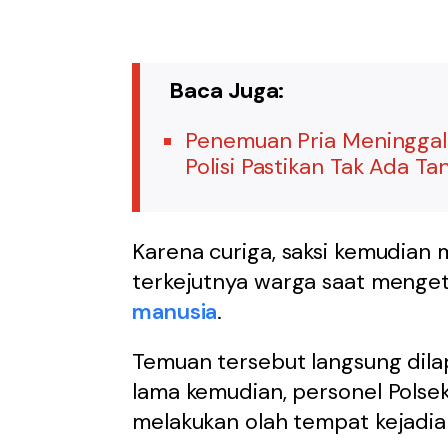
Baca Juga:
Penemuan Pria Meningga
Polisi Pastikan Tak Ada T
Karena curiga, saksi kemudia
terkejutnya warga saat mengetah
manusia
.
Temuan tersebut langsung dilap
lama kemudian, personel Polse
melakukan olah tempat kejadia