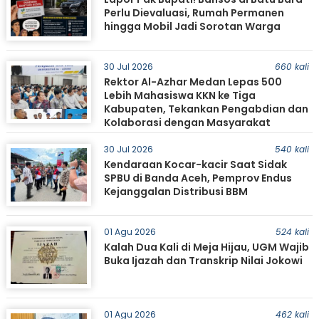
Perlu Dievaluasi, Rumah Permanen
hingga Mobil Jadi Sorotan Warga
30 Jul 2026
660 kali
Rektor Al-Azhar Medan Lepas 500
Lebih Mahasiswa KKN ke Tiga
Kabupaten, Tekankan Pengabdian dan
Kolaborasi dengan Masyarakat
30 Jul 2026
540 kali
Kendaraan Kocar-kacir Saat Sidak
SPBU di Banda Aceh, Pemprov Endus
Kejanggalan Distribusi BBM
01 Agu 2026
524 kali
Kalah Dua Kali di Meja Hijau, UGM Wajib
Buka Ijazah dan Transkrip Nilai Jokowi
01 Agu 2026
462 kali