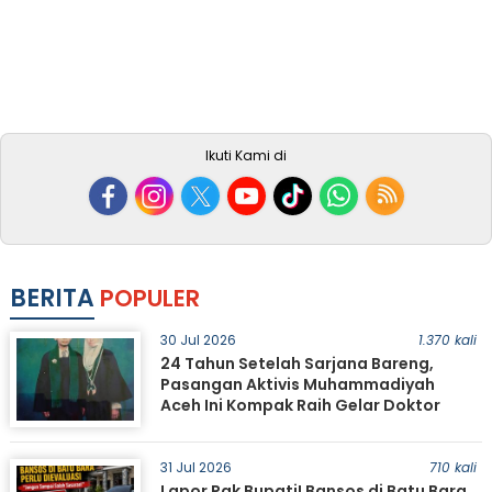
Ikuti Kami di
BERITA
POPULER
30 Jul 2026
1.370 kali
24 Tahun Setelah Sarjana Bareng,
Pasangan Aktivis Muhammadiyah
Aceh Ini Kompak Raih Gelar Doktor
31 Jul 2026
710 kali
Lapor Pak Bupati! Bansos di Batu Bara