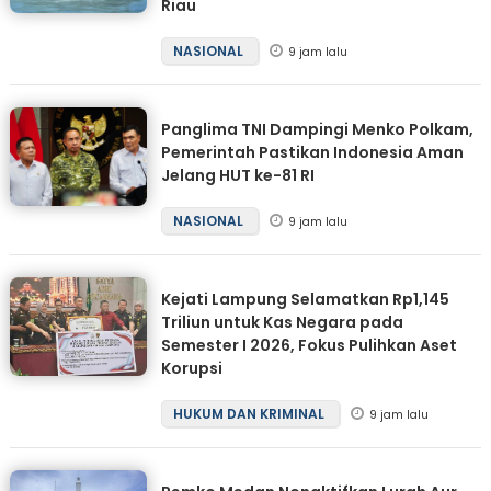
Riau
NASIONAL
9 jam lalu
Panglima TNI Dampingi Menko Polkam,
Pemerintah Pastikan Indonesia Aman
Jelang HUT ke-81 RI
NASIONAL
9 jam lalu
Kejati Lampung Selamatkan Rp1,145
Triliun untuk Kas Negara pada
Semester I 2026, Fokus Pulihkan Aset
Korupsi
HUKUM DAN KRIMINAL
9 jam lalu