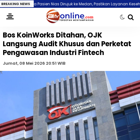
ias Dirujuk ke Medan, Pastikan Layanan Kesehatan Diperkuat
BREAKING NEWS
Bobby N
Bos KoinWorks Ditahan, OJK
Langsung Audit Khusus dan Perketat
Pengawasan Industri Fintech
Jumat, 08 Mei 2026 20:51 WIB