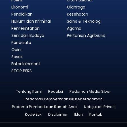
Ekonomi
Olahraga
Pendidikan
Kesehatan
Hukum dan Kriminal
Sains & Teknologi
Pemerintahan
Agama
Seni dan Budaya
Pertanian Agribisnis
Pariwisata
Opini
Sosok
Entertainment
STOP PERS
Tentang Kami
Redaksi
Pedoman Media Siber
Pedoman Pemberitaan Isu Keberagaman
Pedoma Pemberitaan Ramah Anak
Kebijakan Privasi
Kode Etik
Disclaimer
Iklan
Kontak