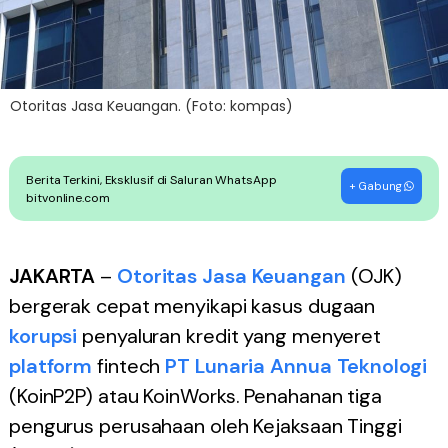
Otoritas Jasa Keuangan. (Foto: kompas)
Berita Terkini, Eksklusif di Saluran WhatsApp
+ Gabung
bitvonline.com
JAKARTA
–
Otoritas Jasa Keuangan
(OJK)
bergerak cepat menyikapi kasus dugaan
korupsi
penyaluran kredit yang menyeret
platform
fintech
PT Lunaria Annua Teknologi
(KoinP2P) atau KoinWorks. Penahanan tiga
pengurus perusahaan oleh Kejaksaan Tinggi