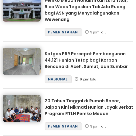
Pemko Medan Nonaktifkan Lurah Aur,
Rico Waas Tegaskan Tak Ada Ruang
bagi ASN yang Menyalahgunakan
Wewenang
PEMERINTAHAN
9 jam lalu
Satgas PRR Percepat Pembangunan
44.121 Hunian Tetap bagi Korban
Bencana di Aceh, Sumut, dan Sumbar
NASIONAL
9 jam lalu
20 Tahun Tinggal di Rumah Bocor,
Jaipah Kini Nikmati Hunian Layak Berkat
Program RTLH Pemko Medan
PEMERINTAHAN
9 jam lalu