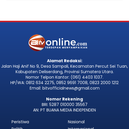
Alamat Redaksi:
Jalan Haji Anif No 9, Desa Sampali, Kecamatan Percut Sei Tuan,
Kabupaten Deliserdang, Provinsi Sumatera Utara.
Nomor Telpon Kantor: (061) 4403 1037.
HP/WA: 0812 634 2275, 0852 9691 7008, 0823 2000 1212
Email: bitvofficialnews@gmail.com
Nomor Rekening
BRI: 5287 010000 35567
AN: PT BUANA MEDIA INDEPENDEN
Peristiwa
Nasional
Politik
Internasional