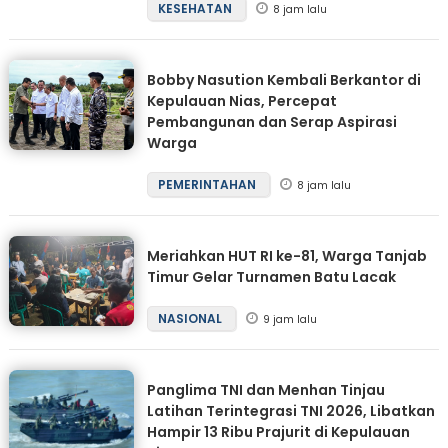
KESEHATAN
8 jam lalu
Bobby Nasution Kembali Berkantor di
Kepulauan Nias, Percepat
Pembangunan dan Serap Aspirasi
Warga
PEMERINTAHAN
8 jam lalu
Meriahkan HUT RI ke-81, Warga Tanjab
Timur Gelar Turnamen Batu Lacak
NASIONAL
9 jam lalu
Panglima TNI dan Menhan Tinjau
Latihan Terintegrasi TNI 2026, Libatkan
Hampir 13 Ribu Prajurit di Kepulauan