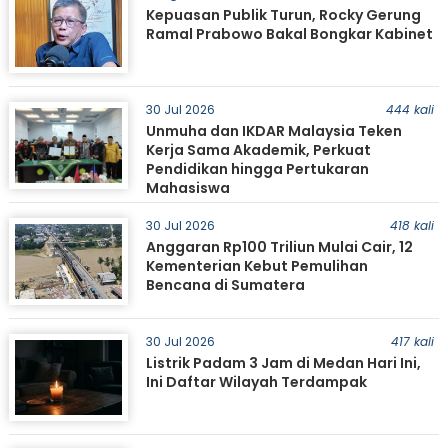
Kepuasan Publik Turun, Rocky Gerung
Ramal Prabowo Bakal Bongkar Kabinet
30 Jul 2026
444 kali
Unmuha dan IKDAR Malaysia Teken
Kerja Sama Akademik, Perkuat
Pendidikan hingga Pertukaran
Mahasiswa
30 Jul 2026
418 kali
Anggaran Rp100 Triliun Mulai Cair, 12
Kementerian Kebut Pemulihan
Bencana di Sumatera
30 Jul 2026
417 kali
Listrik Padam 3 Jam di Medan Hari Ini,
Ini Daftar Wilayah Terdampak