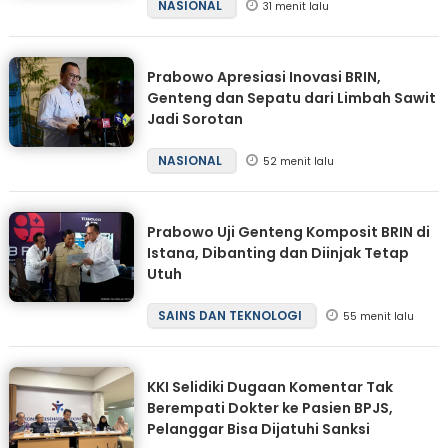
NASIONAL
31 menit lalu
Prabowo Apresiasi Inovasi BRIN,
Genteng dan Sepatu dari Limbah Sawit
Jadi Sorotan
NASIONAL
52 menit lalu
Prabowo Uji Genteng Komposit BRIN di
Istana, Dibanting dan Diinjak Tetap
Utuh
SAINS DAN TEKNOLOGI
55 menit lalu
KKI Selidiki Dugaan Komentar Tak
Berempati Dokter ke Pasien BPJS,
Pelanggar Bisa Dijatuhi Sanksi