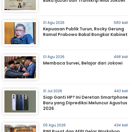
Buka Ijazah dan Transkrip Nilai Jokowi
01 Agu 2026
580 kali
Kepuasan Publik Turun, Rocky Gerung
Ramal Prabowo Bakal Bongkar Kabinet
01 Agu 2026
498 kali
Membaca Survei, Belajar dari Jokowi
31 Jul 2026
443 kali
Siap Ganti HP? Ini Deretan Smartphone
Baru yang Diprediksi Meluncur Agustus
2026
05 Agu 2026
434 kali
PWI Pusat dan AFPI Gelar Workshop