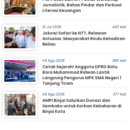
Jurnalistik, Bahas Pindar dan Perkuat
Literasi Keuangan
31 Jul 2026
420 kali
Jokowi Safari ke NTT, Relawan
Antusias: Masyarakat Rindu Kehadiran
Beliau
04 Agu 2026
385 kali
Cetak Sejarah! Anggota DPRD Batu
Bara Muhammad Ridwan Lantik
Langsung Pengurus MPK SMA Negeri 1
Tanjung Tiram
04 Agu 2026
377 kali
AMPI Binjai Salurkan Donasi dan
Sembako untuk Korban Kebakaran di
Binjai Kota