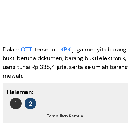
Dalam
OTT
tersebut,
KPK
juga menyita barang
bukti berupa dokumen, barang bukti elektronik,
uang tunai Rp 335,4 juta, serta sejumlah barang
mewah.
Halaman:
1
2
Tampilkan Semua