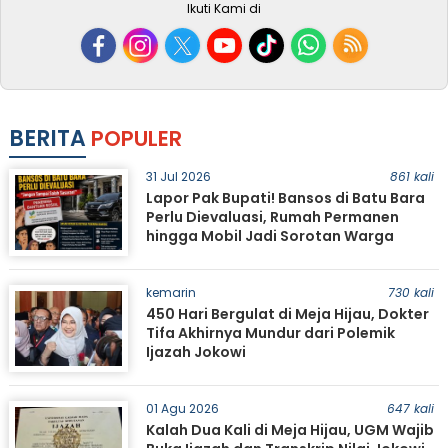
Ikuti Kami di
BERITA
POPULER
31 Jul 2026
861 kali
Lapor Pak Bupati! Bansos di Batu Bara
Perlu Dievaluasi, Rumah Permanen
hingga Mobil Jadi Sorotan Warga
kemarin
730 kali
450 Hari Bergulat di Meja Hijau, Dokter
Tifa Akhirnya Mundur dari Polemik
Ijazah Jokowi
01 Agu 2026
647 kali
Kalah Dua Kali di Meja Hijau, UGM Wajib