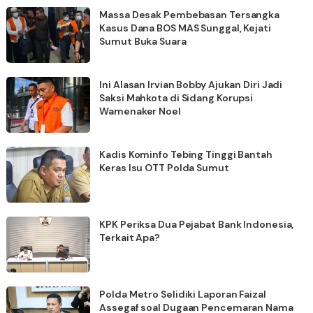
Massa Desak Pembebasan Tersangka
Kasus Dana BOS MAS Sunggal, Kejati
Sumut Buka Suara
Ini Alasan Irvian Bobby Ajukan Diri Jadi
Saksi Mahkota di Sidang Korupsi
Wamenaker Noel
Kadis Kominfo Tebing Tinggi Bantah
Keras Isu OTT Polda Sumut
KPK Periksa Dua Pejabat Bank Indonesia,
Terkait Apa?
Polda Metro Selidiki Laporan Faizal
Assegaf soal Dugaan Pencemaran Nama