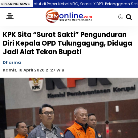
i Paper Nobel MBG, Komisi X DPR: Pelanggaran Serius!
BREAKING NEWS
Eks Ketua Yay
KPK Sita “Surat Sakti” Pengunduran
Diri Kepala OPD Tulungagung, Diduga
Jadi Alat Tekan Bupati
Dharma
Kamis, 16 April 2026 21:27 WIB