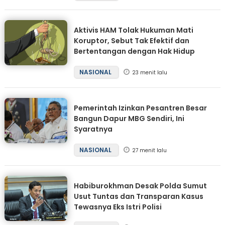
Aktivis HAM Tolak Hukuman Mati
Koruptor, Sebut Tak Efektif dan
Bertentangan dengan Hak Hidup
NASIONAL
23 menit lalu
Pemerintah Izinkan Pesantren Besar
Bangun Dapur MBG Sendiri, Ini
Syaratnya
NASIONAL
27 menit lalu
Habiburokhman Desak Polda Sumut
Usut Tuntas dan Transparan Kasus
Tewasnya Eks Istri Polisi