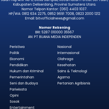
Kabupaten Deliserdang, Provinsi Sumatera Utara.
Nomor Telpon Kantor: (061) 4403 1037.
HP/WA: 0812 634 2275, 0852 9691 7008, 0823 2000 1212
Email: bitvofficialnews@gmail.com
Nomor Rekening
BRI: 5287 010000 35567
AN: PT BUANA MEDIA INDEPENDEN
Peristiwa
Nasional
Politik
Internasional
Ekonomi
Olahraga
Pendidikan
Kesehatan
Hukum dan Kriminal
Sains & Teknologi
Pemerintahan
Agama
Seni dan Budaya
Pertanian Agribisnis
Pariwisata
Opini
Sosok
Entertainment