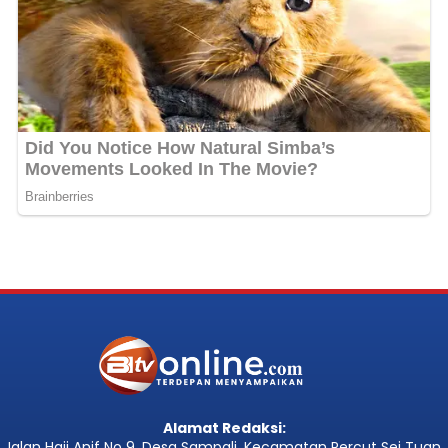
Alamat Redaksi:
Jalan Haji Anif No 9, Desa Sampali, Kecamatan Percut Sei Tuan,