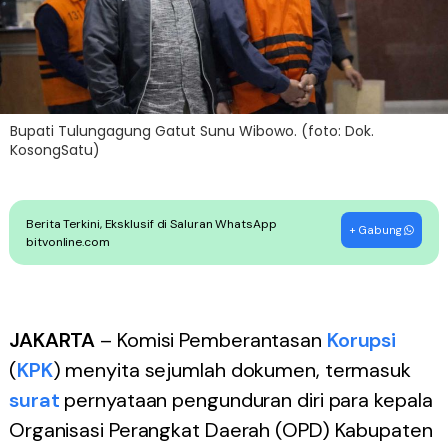
Bupati Tulungagung Gatut Sunu Wibowo. (foto: Dok.
KosongSatu)
Berita Terkini, Eksklusif di Saluran WhatsApp
+ Gabung
bitvonline.com
JAKARTA
– Komisi Pemberantasan
Korupsi
(
KPK
) menyita sejumlah dokumen, termasuk
surat
pernyataan pengunduran diri para kepala
Organisasi Perangkat Daerah (OPD) Kabupaten