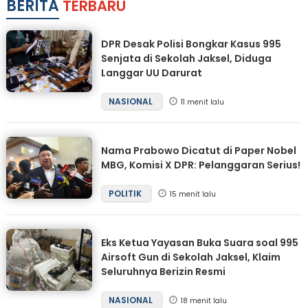
BERITA
TERBARU
DPR Desak Polisi Bongkar Kasus 995
Senjata di Sekolah Jaksel, Diduga
Langgar UU Darurat
NASIONAL
11 menit lalu
Nama Prabowo Dicatut di Paper Nobel
MBG, Komisi X DPR: Pelanggaran Serius!
POLITIK
15 menit lalu
Eks Ketua Yayasan Buka Suara soal 995
Airsoft Gun di Sekolah Jaksel, Klaim
Seluruhnya Berizin Resmi
NASIONAL
18 menit lalu