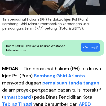
Tim penasihat hukum (PH) terdakwa Irjen Pol (Purn)
Bambang Ghiri Arianto memberikan keterangan usai
persidangan, Senin (7/7) petang. (Foto: ist/BITV).
Berita Terkini, Eksklusif di Saluran WhatsApp
+ Gabung
bitvonline.com
MEDAN
– Tim penasihat hukum (PH) terdakwa
Irjen Pol (Purn)
Bambang Ghiri Arianto
menyoroti dugaan
pemalsuan tanda tangan
dalam proyek pengadaan papan tulis interaktif
(
smartboard
) pada Dinas Pendidikan Kota
Tebing Tinggi
yang bersumber dari
APBD