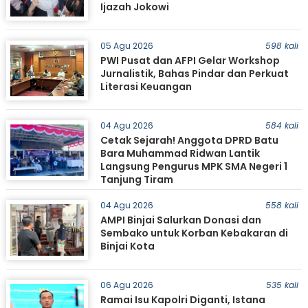
Ijazah Jokowi
05 Agu 2026
598 kali
PWI Pusat dan AFPI Gelar Workshop
Jurnalistik, Bahas Pindar dan Perkuat
Literasi Keuangan
04 Agu 2026
584 kali
Cetak Sejarah! Anggota DPRD Batu
Bara Muhammad Ridwan Lantik
Langsung Pengurus MPK SMA Negeri 1
Tanjung Tiram
04 Agu 2026
558 kali
AMPI Binjai Salurkan Donasi dan
Sembako untuk Korban Kebakaran di
Binjai Kota
06 Agu 2026
535 kali
Ramai Isu Kapolri Diganti, Istana