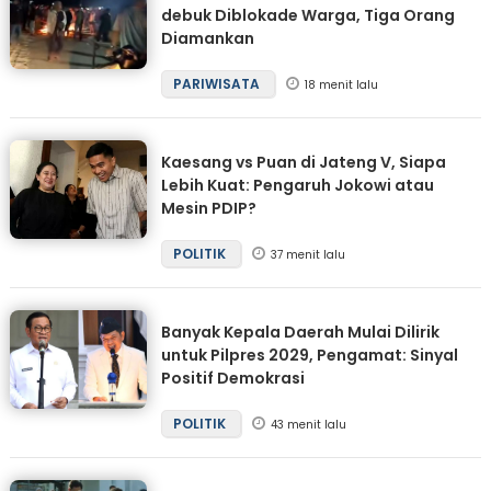
debuk Diblokade Warga, Tiga Orang
Diamankan
PARIWISATA
18 menit lalu
Kaesang vs Puan di Jateng V, Siapa
Lebih Kuat: Pengaruh Jokowi atau
Mesin PDIP?
POLITIK
37 menit lalu
Banyak Kepala Daerah Mulai Dilirik
untuk Pilpres 2029, Pengamat: Sinyal
Positif Demokrasi
POLITIK
43 menit lalu