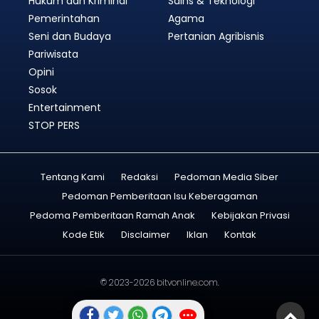
Hukum dan Kriminal
Sains & Teknologi
Pemerintahan
Agama
Seni dan Budaya
Pertanian Agribisnis
Pariwisata
Opini
Sosok
Entertainment
STOP PERS
Tentang Kami
Redaksi
Pedoman Media Siber
Pedoman Pemberitaan Isu Keberagaman
Pedoma Pemberitaan Ramah Anak
Kebijakan Privasi
Kode Etik
Disclaimer
Iklan
Kontak
© 2023-2026
bitvonline.com
.