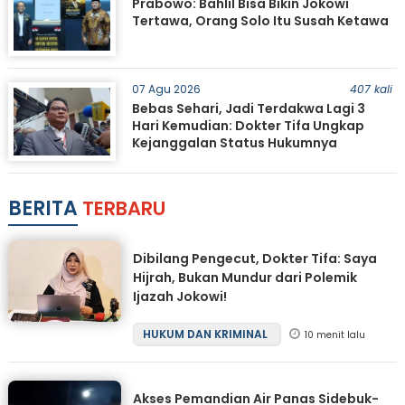
Prabowo: Bahlil Bisa Bikin Jokowi
Tertawa, Orang Solo Itu Susah Ketawa
07 Agu 2026
407 kali
Bebas Sehari, Jadi Terdakwa Lagi 3
Hari Kemudian: Dokter Tifa Ungkap
Kejanggalan Status Hukumnya
BERITA
TERBARU
Dibilang Pengecut, Dokter Tifa: Saya
Hijrah, Bukan Mundur dari Polemik
Ijazah Jokowi!
HUKUM DAN KRIMINAL
10 menit lalu
Akses Pemandian Air Panas Sidebuk-