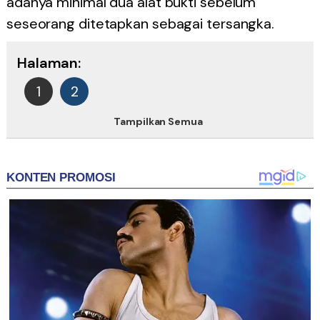
adanya minimal dua alat bukti sebelum
seseorang ditetapkan sebagai tersangka.
Halaman:
1
2
Tampilkan Semua