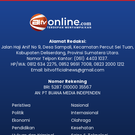
Alamat Redaksi:
Jalan Haji Anif No 9, Desa Sampali, Kecamatan Percut Sei Tuan,
Kabupaten Deliserdang, Provinsi Sumatera Utara.
Nomor Telpon Kantor: (061) 4403 1037.
HP/WA: 0812 634 2275, 0852 9691 7008, 0823 2000 1212
Email: bitvofficialnews@gmail.com
Nomor Rekening
BRI: 5287 010000 35567
AN: PT BUANA MEDIA INDEPENDEN
Peristiwa
Nasional
Politik
Internasional
Ekonomi
Olahraga
Pendidikan
Kesehatan